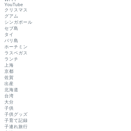
YouTube
クリスマス
グアム
シンガポール
セブ島
タイ
バリ島
ホーチミン
ラスベガス
ランチ
上海
京都
佐賀
出産
北海道
台湾
大分
子供
子供グッズ
子育て記録
子連れ旅行