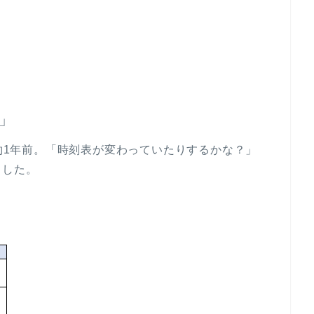
」
で約1年前。「時刻表が変わっていたりするかな？」
ました。