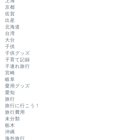
上海
京都
佐賀
出産
北海道
台湾
大分
子供
子供グッズ
子育て記録
子連れ旅行
宮崎
岐阜
愛用グッズ
愛知
旅行
旅行に行こう！
旅行費用
未分類
栃木
沖縄
海外旅行