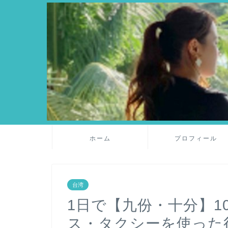
ホーム
プロフィール
台湾
1日で【九份・十分】1
ス・タクシーを使った