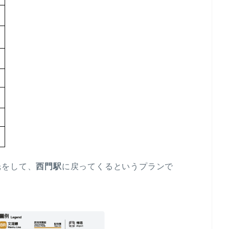
光をして、
西門駅
に戻ってくるというプランで