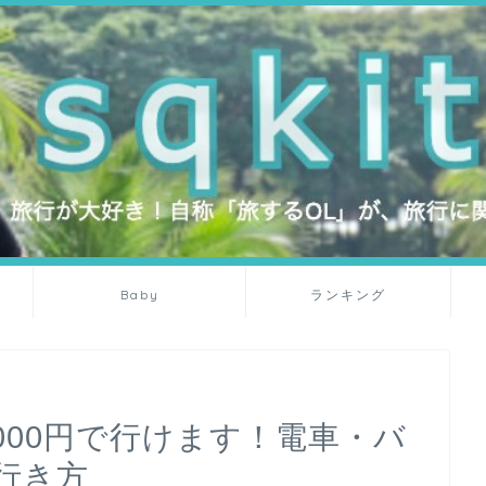
Baby
ランキング
000円で行けます！電車・バ
行き方