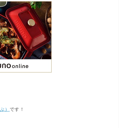
っぷ）
です！