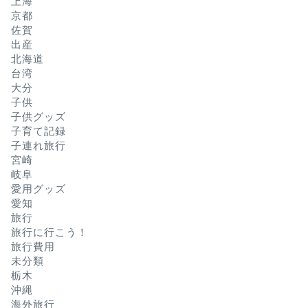
上海
京都
佐賀
出産
北海道
台湾
大分
子供
子供グッズ
子育て記録
子連れ旅行
宮崎
岐阜
愛用グッズ
愛知
旅行
旅行に行こう！
旅行費用
未分類
栃木
沖縄
海外旅行