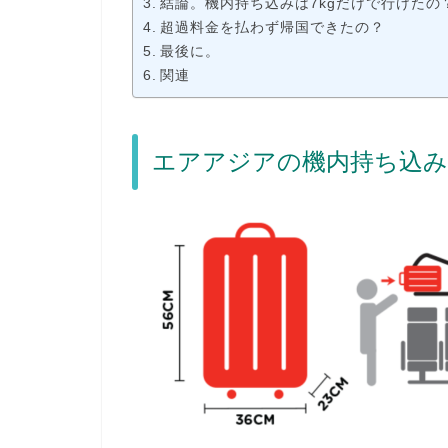
結論。機内持ち込みは7kgだけで行けたの
超過料金を払わず帰国できたの？
最後に。
関連
エアアジアの機内持ち込み