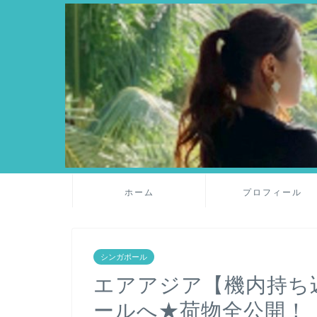
ホーム
プロフィール
シンガポール
エアアジア【機内持ち込
ールへ★荷物全公開！