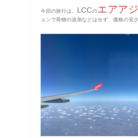
エアアジア
LCC
今回の旅行は、
の
ョンで荷物の追加などはせず、価格の安