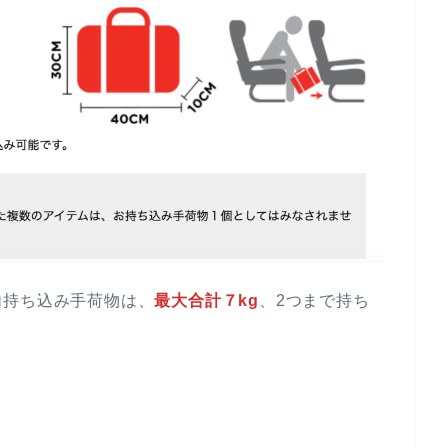
内持ち込み手荷物は、
最大合計７kg
、2つまで持ち