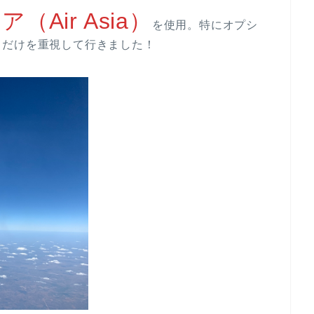
（Air Asia）
を使用。特にオプシ
さだけを重視して行きました！