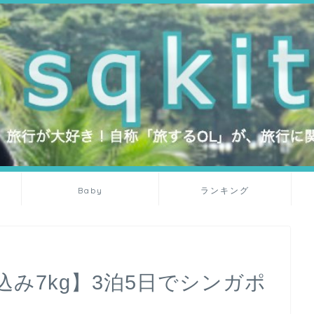
Baby
ランキング
み7kg】3泊5日でシンガポ