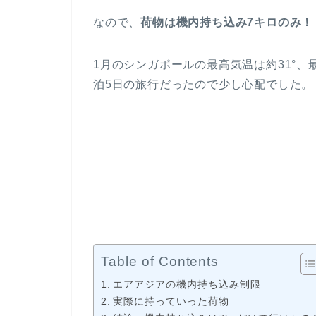
なので、
荷物は機内持ち込み7キロのみ！
1月のシンガポールの最高気温は約31°、
泊5日の旅行だったので少し心配でした。
Table of Contents
エアアジアの機内持ち込み制限
実際に持っていった荷物