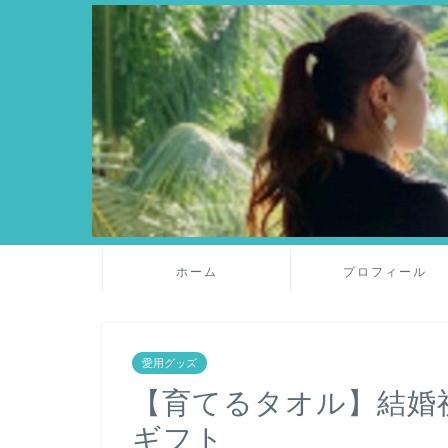
ホーム
プロフィール
愛用グッズ
【育てるタオル】結婚
ギフト