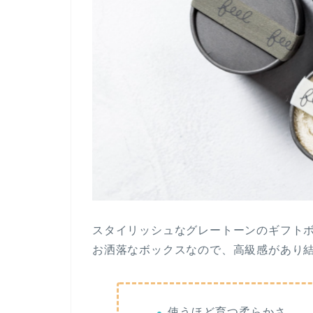
スタイリッシュなグレートーンのギフト
お洒落なボックスなので、高級感があり
使うほど育つ柔らかさ