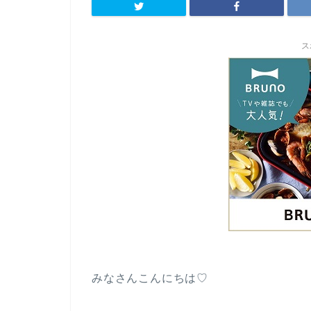
ス
みなさんこんにちは♡