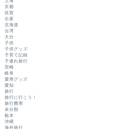
上海
京都
佐賀
出産
北海道
台湾
大分
子供
子供グッズ
子育て記録
子連れ旅行
宮崎
岐阜
愛用グッズ
愛知
旅行
旅行に行こう！
旅行費用
未分類
栃木
沖縄
海外旅行