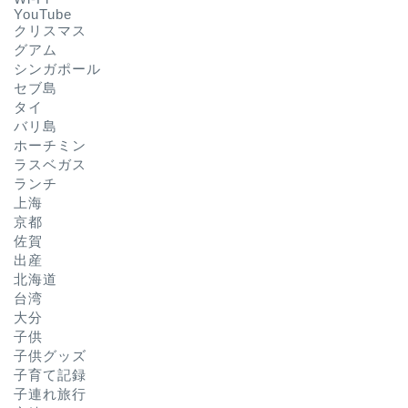
YouTube
クリスマス
グアム
シンガポール
セブ島
タイ
バリ島
ホーチミン
ラスベガス
ランチ
上海
京都
佐賀
出産
北海道
台湾
大分
子供
子供グッズ
子育て記録
子連れ旅行