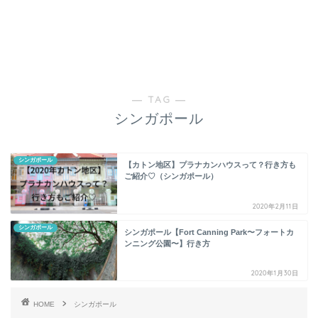
― TAG ―
シンガポール
シンガポール
【カトン地区】プラナカンハウスって？行き方も
ご紹介♡（シンガポール）
2020年2月11日
シンガポール
シンガポール【Fort Canning Park〜フォートカ
ンニング公園〜】行き方
2020年1月30日
HOME
シンガポール