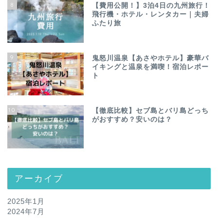
8
【費用公開！】3泊4日の九州旅行！
飛行機・ホテル・レンタカー｜夫婦
ふたり旅
9
鬼怒川温泉【あさやホテル】豪華バ
イキングと温泉を満喫！宿泊レポー
ト
10
【徹底比較】セブ島とバリ島どっち
がおすすめ？安いのは？
アーカイブ
2025年1月
2024年7月