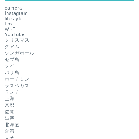
camera
Instagram
lifestyle
tips
Wi-Fi
YouTube
クリスマス
グアム
シンガポール
セブ島
タイ
バリ島
ホーチミン
ラスベガス
ランチ
上海
京都
佐賀
出産
北海道
台湾
大分