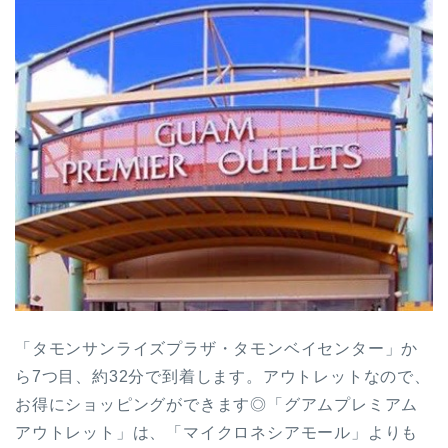
「タモンサンライズプラザ・タモンベイセンター」か
ら7つ目、約32分で到着します。アウトレットなので、
お得にショッピングができます◎「グアムプレミアム
アウトレット」は、「マイクロネシアモール」よりも