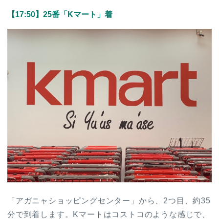
【17:50】25番「Kマート」着
「アガニャショッピングセンター」から、2つ目、約35
分で到着します。Kマートはコストコのような感じで、