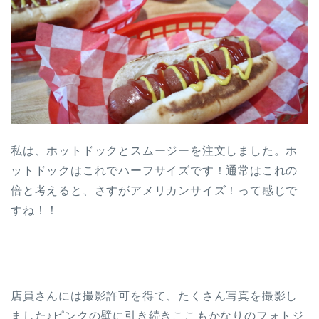
私は、ホットドックとスムージーを注文しました。ホ
ットドックはこれでハーフサイズです！通常はこれの
倍と考えると、さすがアメリカンサイズ！って感じで
すね！！
店員さんには撮影許可を得て、たくさん写真を撮影し
ました♪ピンクの壁に引き続きここもかなりのフォトジ