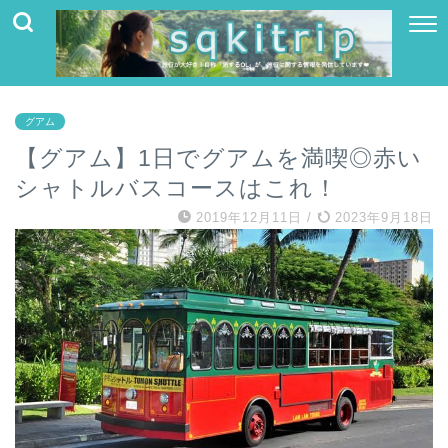
グアム
【グアム】1日でグアムを満喫◎赤い
シャトルバスコースはこれ！
2019年12月11日
/
2023年9月18日