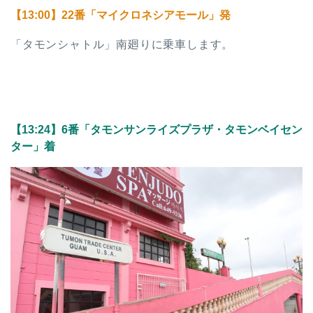
【13:00】22番「マイクロネシアモール」発
「タモンシャトル」南廻りに乗車します。
【13:24】6番「タモンサンライズプラザ・タモンベイセン
ター」着