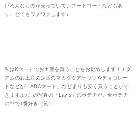
いろんなものが売っていて、フードコートなどもあ
り、とてもワクワクします♪
私はKマートでお土産を買うことをお勧めします！！グ
アムのお土産の定番のマカダミアナッツやチョコレー
トなどが「ABCマート」などよりも安く買うことがで
きますよ♪この写真の「Lay’s」のポテチが、全ポテチ
の中で1番好き（笑）