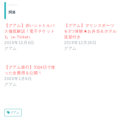
関連
【グアム】赤いシャトルバ
【グアム】マリンスポーツ
ス徹底解説！電子チケット
を3つ体験★お弁当＆ホテル
も（e-Ticket）
送迎付き
2019年12月4日
2019年12月26日
グアム
グアム
【グアム旅行】3泊4日で使
った全費用を公開！
2020年1月6日
グアム
グアム