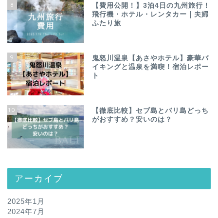
8
【費用公開！】3泊4日の九州旅行！
飛行機・ホテル・レンタカー｜夫婦
ふたり旅
9
鬼怒川温泉【あさやホテル】豪華バ
イキングと温泉を満喫！宿泊レポー
ト
10
【徹底比較】セブ島とバリ島どっち
がおすすめ？安いのは？
アーカイブ
2025年1月
2024年7月