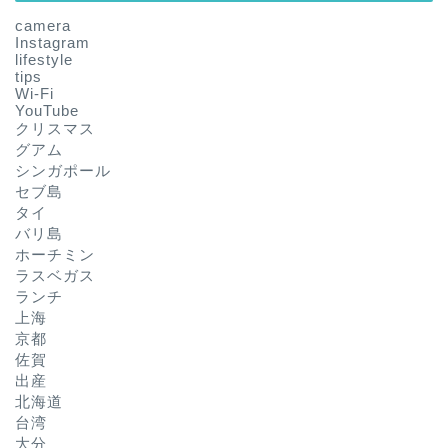
camera
Instagram
lifestyle
tips
Wi-Fi
YouTube
クリスマス
グアム
シンガポール
セブ島
タイ
バリ島
ホーチミン
ラスベガス
ランチ
上海
京都
佐賀
出産
北海道
台湾
大分