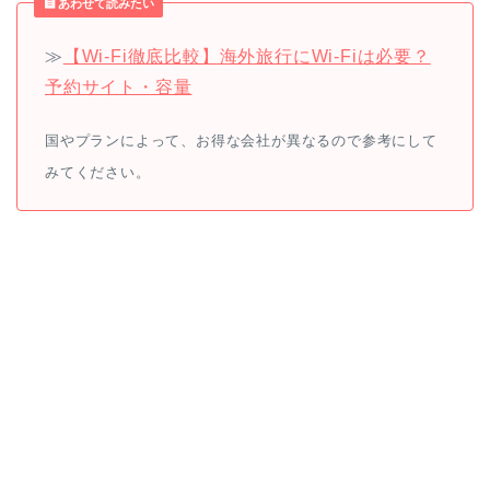
あわせて読みたい
≫
【Wi-Fi徹底比較】海外旅行にWi-Fiは必要？
予約サイト・容量
国やプランによって、お得な会社が異なるので参考にして
みてください。