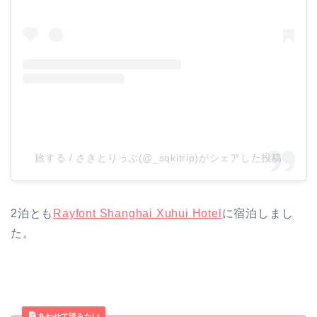
旅する / さきとりっぷ(@_sqkitrip)がシェアした投稿
2泊とも
Rayfont Shanghai Xuhui Hotel
に宿泊しまし
た。
あわせて読みたい