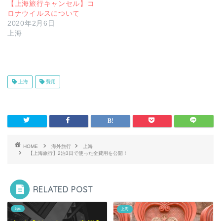
【上海旅行キャンセル】コ
ロナウイルスについて
2020年2月6日
上海
上海
費用
HOME
海外旅行
上海
【上海旅行】2泊3日で使った全費用を公開！
RELATED POST
tips
上海