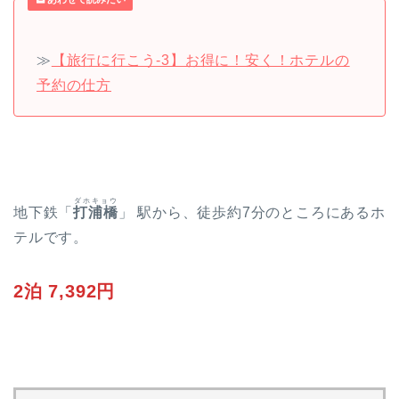
≫
【旅行に行こう-3】お得に！安く！ホテルの
予約の仕方
ダホキョウ
地下鉄「
打浦橋
」 駅から、徒歩約7分のところにあるホ
テルです。
2泊 7,392円