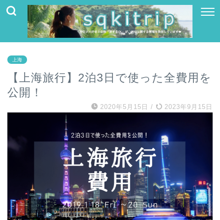
上海
【上海旅行】2泊3日で使った全費用を
公開！
2020年5月15日
/
2023年9月15日