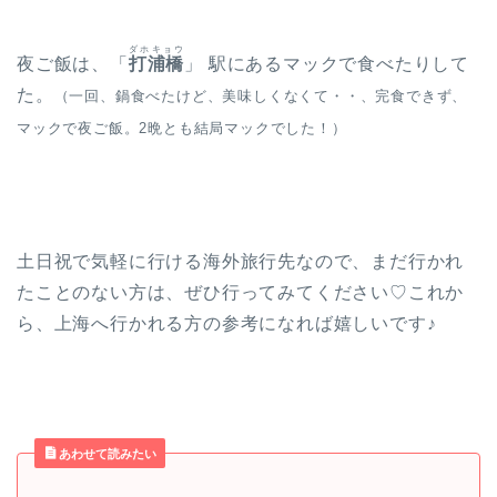
ダホキョウ
夜ご飯は、「
打浦橋
」 駅にあるマックで食べたりして
た。
（一回、鍋食べたけど、美味しくなくて・・、完食できず、
マックで夜ご飯。2晩とも結局マックでした！）
土日祝で気軽に行ける海外旅行先なので、まだ行かれ
たことのない方は、ぜひ行ってみてください♡これか
ら、上海へ行かれる方の参考になれば嬉しいです♪
あわせて読みたい