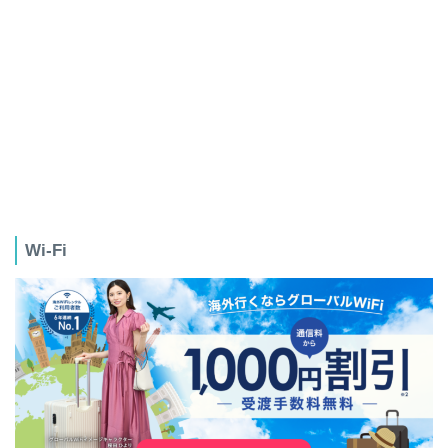
Wi-Fi