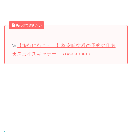
あわせて読みたい
≫
【旅行に行こう-1】格安航空券の予約の仕方
★スカイスキャナー（skyscanner）